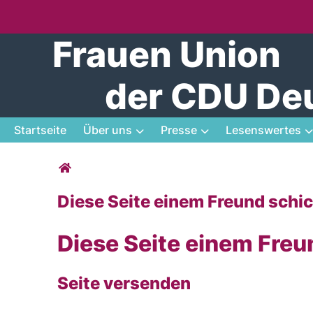
Frauen Union
der CDU De
Startseite
Über uns
Presse
Lesenswertes
Sie sind hier
Diese Seite einem Freund schi
Diese Seite einem Freu
Seite versenden