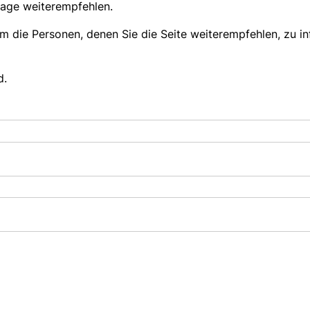
page weiterempfehlen.
um die Personen, denen Sie die Seite weiterempfehlen, zu 
d.