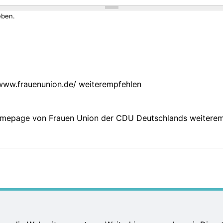
eben.
/www.frauenunion.de/ weiterempfehlen
Homepage von Frauen Union der CDU Deutschlands weiterem